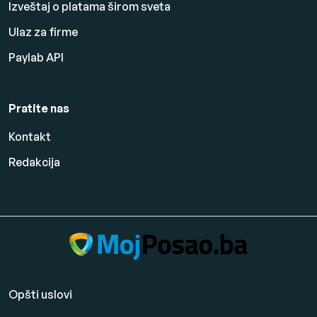
Izveštaj o platama širom sveta
Ulaz za firme
Paylab API
Pratite nas
Kontakt
Redakcija
Opšti uslovi