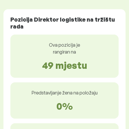
Pozicija Direktor logistike na tržištu
rada
Ova pozicija je
rangiran na
49 mjestu
Predstavljanje žena na položaju
0%