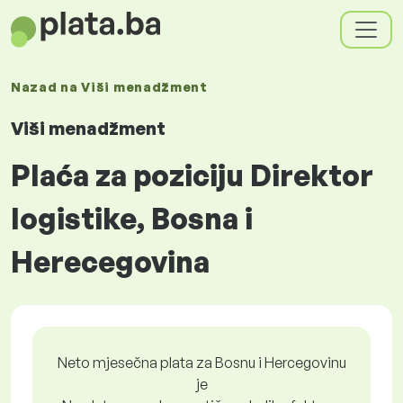
Nazad na
Viši menadžment
Viši menadžment
Plaća za poziciju Direktor
logistike, Bosna i
Herecegovina
Neto mjesečna plata za Bosnu i Hercegovinu
je