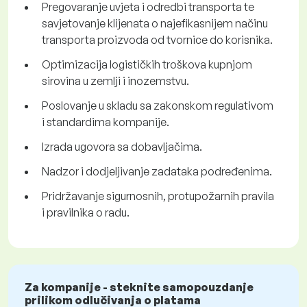
Pregovaranje uvjeta i odredbi transporta te
savjetovanje klijenata o najefikasnijem načinu
transporta proizvoda od tvornice do korisnika.
Optimizacija logističkih troškova kupnjom
sirovina u zemlji i inozemstvu.
Poslovanje u skladu sa zakonskom regulativom
i standardima kompanije.
Izrada ugovora sa dobavljačima.
Nadzor i dodjeljivanje zadataka podređenima.
Pridržavanje sigurnosnih, protupožarnih pravila
i pravilnika o radu.
Za kompanije - steknite samopouzdanje
prilikom odlučivanja o platama