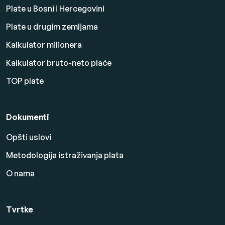
Plate u Bosni i Hercegovini
Plate u drugim zemljama
Kalkulator milionera
Kalkulator bruto-neto plaće
TOP plate
Dokumenti
Opšti uslovi
Metodologija istraživanja plata
O nama
Tvrtke