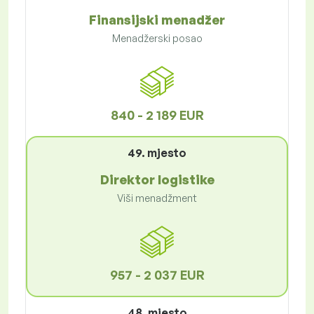
Finansijski menadžer
Menadžerski posao
840 - 2 189 EUR
49. mjesto
Direktor logistike
Viši menadžment
957 - 2 037 EUR
48. mjesto