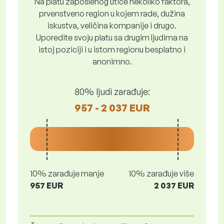
Na platu zaposlenog utiče nekoliko faktora,
prvenstveno region u kojem rade, dužina
iskustva, veličina kompanije i drugo.
Uporedite svoju platu sa drugim ljudima na
istoj poziciji i u istom regionu besplatno i
anonimno.
80% ljudi zarađuje:
957 - 2 037 EUR
10% zarađuje manje
10% zarađuje više
957 EUR
2 037 EUR