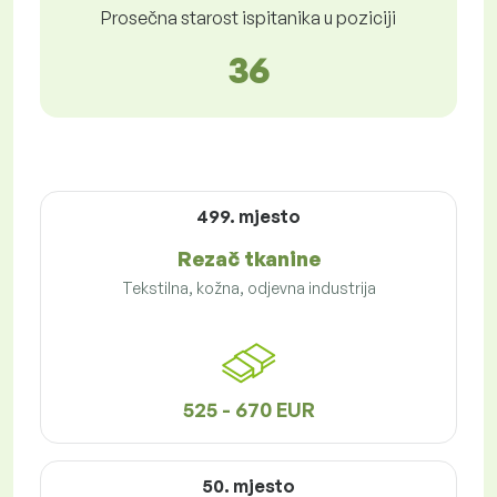
Prosečna starost ispitanika u poziciji
36
499. mjesto
Rezač tkanine
Tekstilna, kožna, odjevna industrija
525 - 670 EUR
50. mjesto