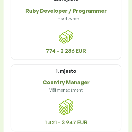
Ruby Developer / Programmer
IT - software
774 - 2 286 EUR
1. mjesto
Country Manager
Viši menadžment
1 421 - 3 947 EUR