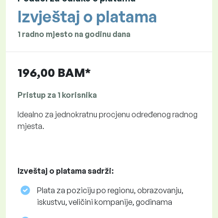
Izvještaj o platama
1 radno mjesto na godinu dana
196,00 BAM*
Pristup za 1 korisnika
Idealno za jednokratnu procjenu određenog radnog
mjesta.
Izveštaj o platama sadrži:
Plata za poziciju po regionu, obrazovanju,
iskustvu, veličini kompanije, godinama