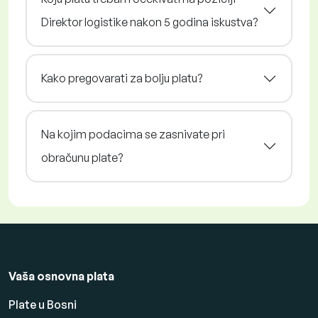
Direktor logistike nakon 5 godina iskustva?
Kako pregovarati za bolju platu?
Na kojim podacima se zasnivate pri
obračunu plate?
Vaša osnovna plata
Plate u Bosni