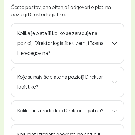
Često postavljana pitanja i odgovori o plati na
poziciji Direktor logistike.
Kolika je plata ili koliko se zarađuje na
poziciji Direktor logistike u zemlji Bosna i
Herecegovina?
Koje su najviše plate na poziciji Direktor
logistike?
Koliko ću zaraditi kao Direktor logistike?
Koju platu trebam očekivati na poziciji