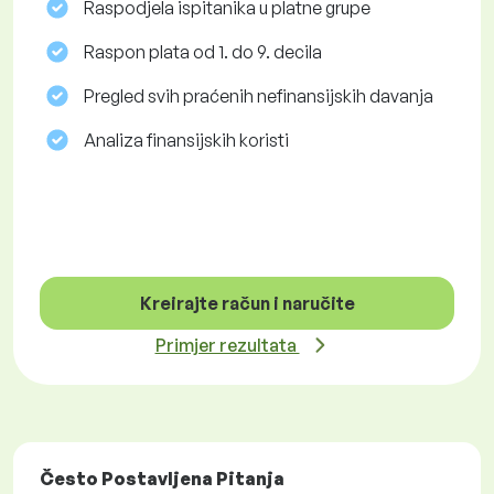
Raspodjela ispitanika u platne grupe
Raspon plata od 1. do 9. decila
Pregled svih praćenih nefinansijskih davanja
Analiza finansijskih koristi
Kreirajte račun i naručite
Primjer rezultata
Često Postavljena Pitanja