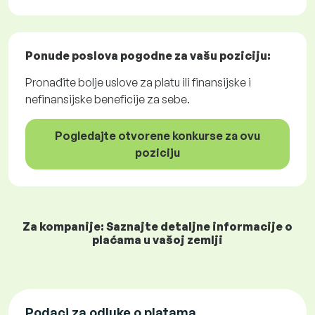
Ponude poslova
pogodne za vašu poziciju:
Pronađite bolje uslove za platu ili finansijske i
nefinansijske beneficije za sebe.
Pogledajte otvorene konkurse za ovu
poziciju
Za kompanije: Saznajte detaljne informacije o
plaćama u vašoj zemlji
Podaci za odluke o platama