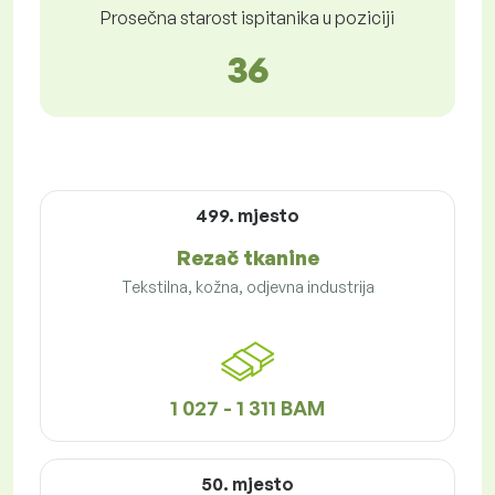
Prosečna starost ispitanika u poziciji
36
499. mjesto
Rezač tkanine
Tekstilna, kožna, odjevna industrija
1 027 - 1 311 BAM
50. mjesto