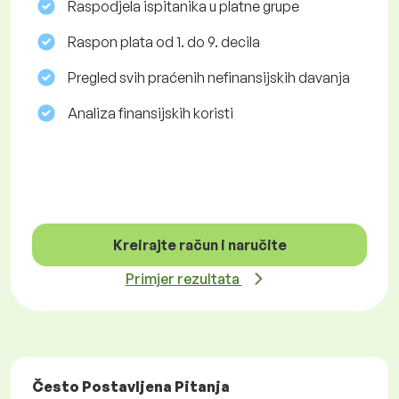
Raspodjela ispitanika u platne grupe
Raspon plata od 1. do 9. decila
Pregled svih praćenih nefinansijskih davanja
Analiza finansijskih koristi
Kreirajte račun i naručite
Primjer rezultata
Često Postavljena Pitanja