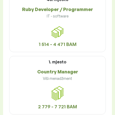
Ruby Developer / Programmer
IT - software
1 514 - 4 471 BAM
1. mjesto
Country Manager
Viši menadžment
2 779 - 7 721 BAM