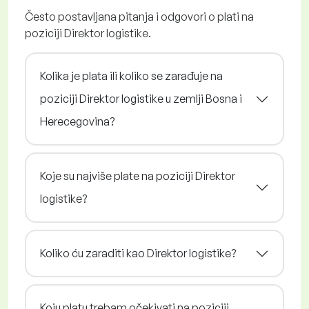
Često postavljana pitanja i odgovori o plati na
poziciji Direktor logistike.
Kolika je plata ili koliko se zarađuje na
poziciji Direktor logistike u zemlji Bosna i
Herecegovina?
Koje su najviše plate na poziciji Direktor
logistike?
Koliko ću zaraditi kao Direktor logistike?
Koju platu trebam očekivati na poziciji