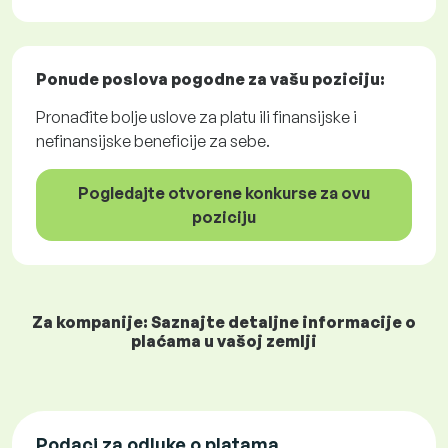
Ponude poslova
pogodne za vašu poziciju:
Pronađite bolje uslove za platu ili finansijske i
nefinansijske beneficije za sebe.
Pogledajte otvorene konkurse za ovu
poziciju
Za kompanije: Saznajte detaljne informacije o
plaćama u vašoj zemlji
Podaci za odluke o platama