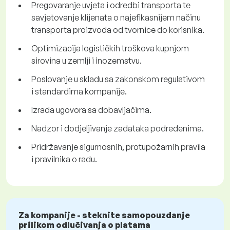
Pregovaranje uvjeta i odredbi transporta te
savjetovanje klijenata o najefikasnijem načinu
transporta proizvoda od tvornice do korisnika.
Optimizacija logističkih troškova kupnjom
sirovina u zemlji i inozemstvu.
Poslovanje u skladu sa zakonskom regulativom
i standardima kompanije.
Izrada ugovora sa dobavljačima.
Nadzor i dodjeljivanje zadataka podređenima.
Pridržavanje sigurnosnih, protupožarnih pravila
i pravilnika o radu.
Za kompanije - steknite samopouzdanje
prilikom odlučivanja o platama