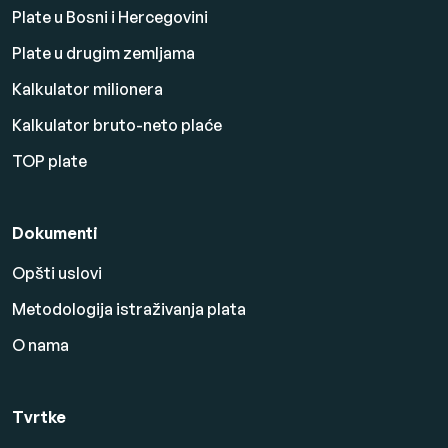
Plate u Bosni i Hercegovini
Plate u drugim zemljama
Kalkulator milionera
Kalkulator bruto-neto plaće
TOP plate
Dokumenti
Opšti uslovi
Metodologija istraživanja plata
O nama
Tvrtke