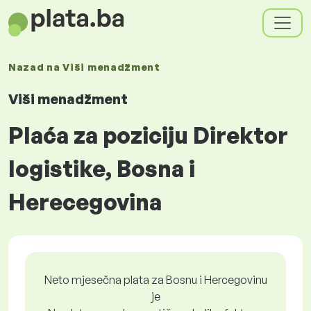
Nazad na
Viši menadžment
Viši menadžment
Plaća za poziciju Direktor
logistike, Bosna i
Herecegovina
Neto mjesečna plata za Bosnu i Hercegovinu
je