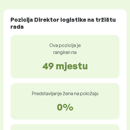
Pozicija Direktor logistike na tržištu
rada
Ova pozicija je
rangiran na
49 mjestu
Predstavljanje žena na položaju
0%