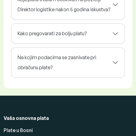
Direktor logistike nakon 5 godina iskustva?
Kako pregovarati za bolju platu?
Na kojim podacima se zasnivate pri
obračunu plate?
Vaša osnovna plata
Plate u Bosni