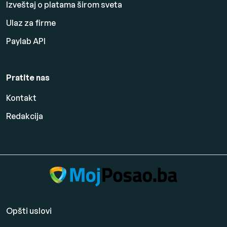
Izveštaj o platama širom sveta
Ulaz za firme
Paylab API
Pratite nas
Kontakt
Redakcija
Opšti uslovi