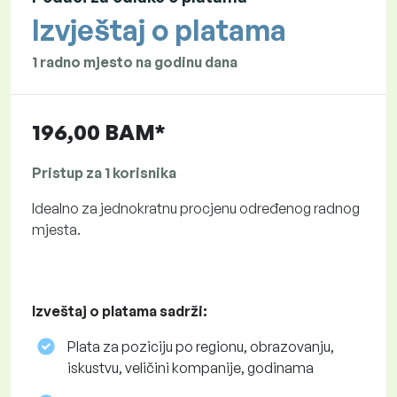
Izvještaj o platama
1 radno mjesto na godinu dana
196,00 BAM*
Pristup za 1 korisnika
Idealno za jednokratnu procjenu određenog radnog
mjesta.
Izveštaj o platama sadrži:
Plata za poziciju po regionu, obrazovanju,
iskustvu, veličini kompanije, godinama