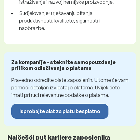
istraživanje i razvoj hemijske proizvodnje.
Sudjelovanje u rješavanju pitanja
produktivnosti, kvalitete, sigurnosti i
naobrazbe.
Za kompanije - steknite samopouzdanje
prilikom odlučivanja o platama
Pravedno odredite plate zaposlenih. U tome će vam
pomoći detaljan izvještaj o platama. Uvijek ćete
imati pri ruci relevantne podatke o platama.
Isprobajte alat za platu besplatno
Najčešći put karijere zaposlenika