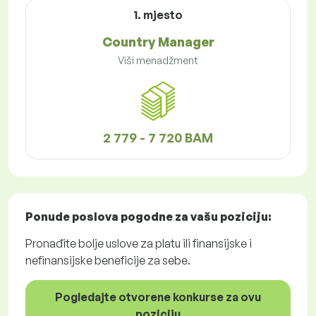
1. mjesto
Country Manager
Viši menadžment
2 779 - 7 720 BAM
Ponude poslova
pogodne za vašu poziciju:
Pronađite bolje uslove za platu ili finansijske i
nefinansijske beneficije za sebe.
Pogledajte otvorene konkurse za ovu
poziciju