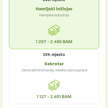
Hemijski inžinjer
Hemijska industrija
1 207 - 2 485 BAM
239. mjesto
Sekretar
Javna administracija, lokalna samouprava
1 127 - 2 601 BAM