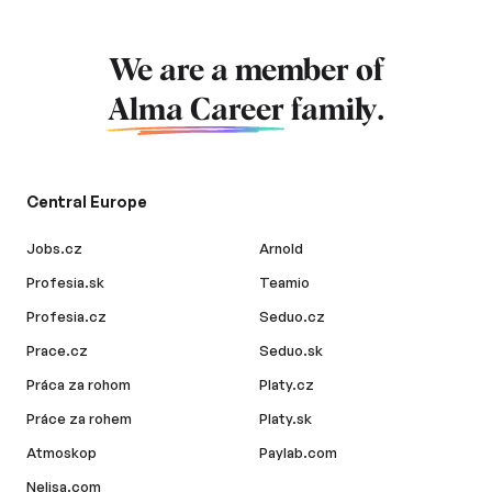
We are a member of
Alma Career
family.
Central Europe
Jobs.cz
Arnold
Profesia.sk
Teamio
Profesia.cz
Seduo.cz
Prace.cz
Seduo.sk
Práca za rohom
Platy.cz
Práce za rohem
Platy.sk
Atmoskop
Paylab.com
Nelisa.com