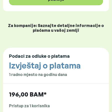
Za kompanije: Saznajte detaljne informacije o
plaćama u vašoj zemlji
Podaci za odluke o platama
Izvještaj o platama
1 radno mjesto na godinu dana
196,00 BAM*
Pristup za 1 korisnika