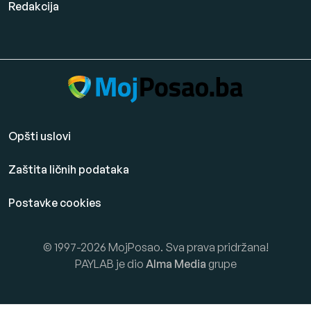
Redakcija
Opšti uslovi
Zaštita ličnih podataka
Postavke cookies
© 1997-2026 MojPosao. Sva prava pridržana!
PAYLAB je dio
Alma Media
grupe