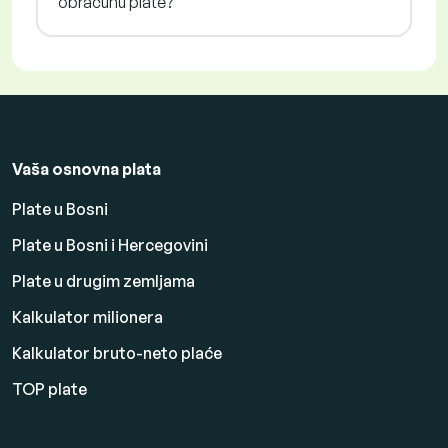
obračunu plate?
Vaša osnovna plata
Plate u Bosni
Plate u Bosni i Hercegovini
Plate u drugim zemljama
Kalkulator milionera
Kalkulator bruto-neto plaće
TOP plate