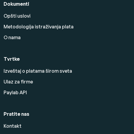
Dokumenti
Opšti uslovi
Metodologija istraživanja plata
O nama
Tvrtke
Izveštaj o platama širom sveta
Ulaz za firme
Paylab API
Pratite nas
Kontakt