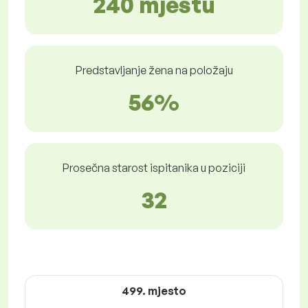
240 mjestu
Predstavljanje žena na položaju
56%
Prosečna starost ispitanika u poziciji
32
499. mjesto