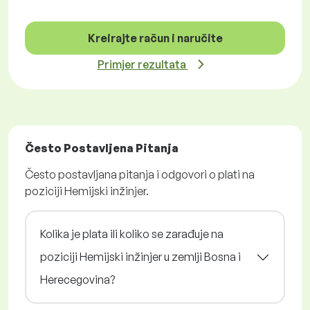
Kreirajte račun i naručite
Primjer rezultata
Često Postavljena Pitanja
Često postavljana pitanja i odgovori o plati na
poziciji Hemijski inžinjer.
Kolika je plata ili koliko se zarađuje na
poziciji Hemijski inžinjer u zemlji Bosna i
Herecegovina?