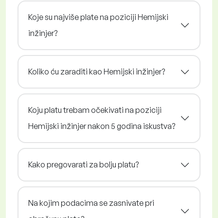
Koje su najviše plate na poziciji Hemijski
inžinjer?
Koliko ću zaraditi kao Hemijski inžinjer?
Koju platu trebam očekivati na poziciji
Hemijski inžinjer nakon 5 godina iskustva?
Kako pregovarati za bolju platu?
Na kojim podacima se zasnivate pri