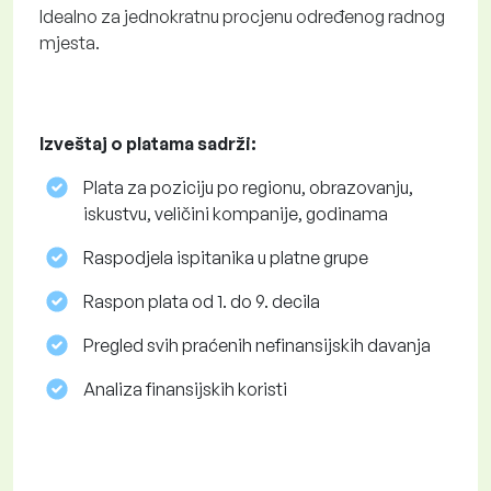
Idealno za jednokratnu procjenu određenog radnog
mjesta.
Izveštaj o platama sadrži:
Plata za poziciju po regionu, obrazovanju,
iskustvu, veličini kompanije, godinama
Raspodjela ispitanika u platne grupe
Raspon plata od 1. do 9. decila
Pregled svih praćenih nefinansijskih davanja
Analiza finansijskih koristi