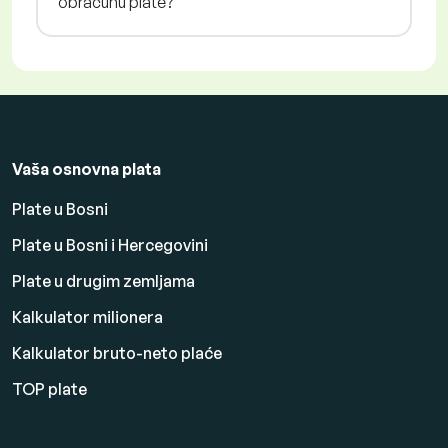
obračunu plate?
Vaša osnovna plata
Plate u Bosni
Plate u Bosni i Hercegovini
Plate u drugim zemljama
Kalkulator milionera
Kalkulator bruto-neto plaće
TOP plate