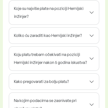
Koje su najviše plate na poziciji Hemijski
inžinjer?
Koliko ću zaraditi kao Hemijski inžinjer?
Koju platu trebam očekivati na poziciji
Hemijski inžinjer nakon 5 godina iskustva?
Kako pregovarati za bolju platu?
Na kojim podacima se zasnivate pri