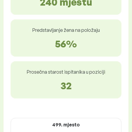
240 mjestu
Predstavljanje žena na položaju
56%
Prosečna starost ispitanika u poziciji
32
499. mjesto