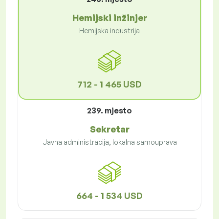
Hemijski inžinjer
Hemijska industrija
712 - 1 465 USD
239. mjesto
Sekretar
Javna administracija, lokalna samouprava
664 - 1 534 USD