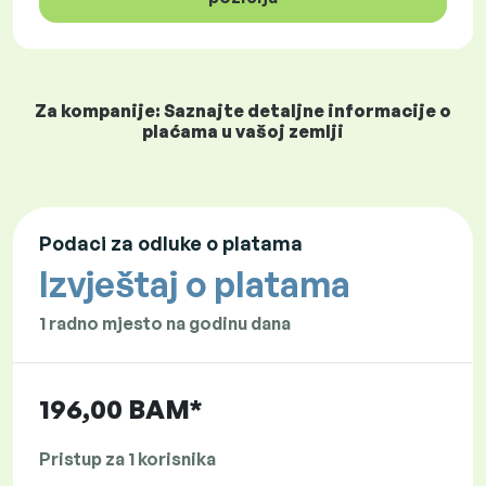
Za kompanije: Saznajte detaljne informacije o
plaćama u vašoj zemlji
Podaci za odluke o platama
Izvještaj o platama
1 radno mjesto na godinu dana
196,00 BAM*
Pristup za 1 korisnika