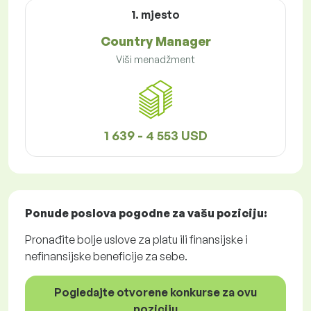
1. mjesto
Country Manager
Viši menadžment
1 639 - 4 553 USD
Ponude poslova
pogodne za vašu poziciju:
Pronađite bolje uslove za platu ili finansijske i
nefinansijske beneficije za sebe.
Pogledajte otvorene konkurse za ovu
poziciju