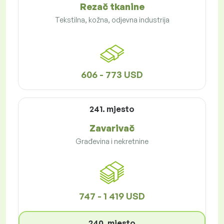
Rezač tkanine
Tekstilna, kožna, odjevna industrija
606 - 773 USD
241. mjesto
Zavarivač
Građevina i nekretnine
747 - 1 419 USD
240. mjesto