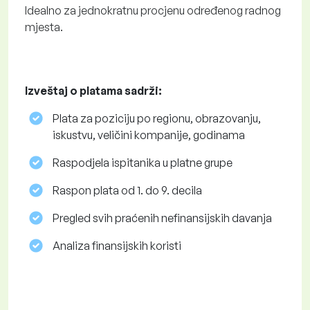
Idealno za jednokratnu procjenu određenog radnog
mjesta.
Izveštaj o platama sadrži:
Plata za poziciju po regionu, obrazovanju,
iskustvu, veličini kompanije, godinama
Raspodjela ispitanika u platne grupe
Raspon plata od 1. do 9. decila
Pregled svih praćenih nefinansijskih davanja
Analiza finansijskih koristi