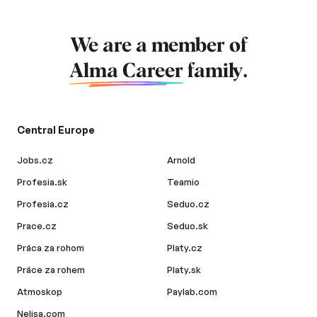
We are a member of
Alma Career
family.
Central Europe
Jobs.cz
Arnold
Profesia.sk
Teamio
Profesia.cz
Seduo.cz
Prace.cz
Seduo.sk
Práca za rohom
Platy.cz
Práce za rohem
Platy.sk
Atmoskop
Paylab.com
Nelisa.com