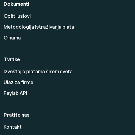
Dokumenti
Opšti uslovi
Metodologija istraživanja plata
O nama
Tvrtke
Izveštaj o platama širom sveta
Ulaz za firme
Paylab API
Pratite nas
Kontakt