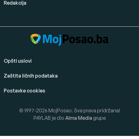
Redakcija
Opšti uslovi
Zaštita ličnih podataka
Postavke cookies
© 1997-2026 MojPosao. Sva prava pridržana!
PAYLAB je dio
Alma Media
grupe