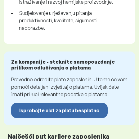
istraživanje i razvoj hemijske proizvodnje.
Sudjelovanje u rješavanju pitanja
produktivnosti, kvalitete, sigurnosti i
naobrazbe.
Za kompanije - steknite samopouzdanje
prilikom odlučivanja o platama
Pravedno odredite plate zaposlenih. U tome će vam
pomoći detaljan izvještaj o platama. Uvijek ćete
imati pri ruci relevantne podatke o platama.
Isprobajte alat za platu besplatno
Najčešći put karijere zaposlenika