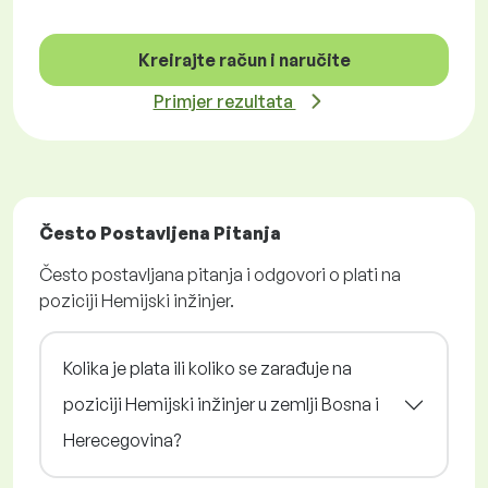
Kreirajte račun i naručite
Primjer rezultata
Često Postavljena Pitanja
Često postavljana pitanja i odgovori o plati na
poziciji Hemijski inžinjer.
Kolika je plata ili koliko se zarađuje na
poziciji Hemijski inžinjer u zemlji Bosna i
Herecegovina?