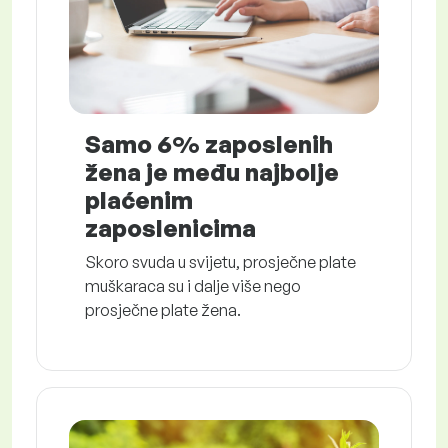
Samo 6% zaposlenih
žena je među najbolje
plaćenim
zaposlenicima
Skoro svuda u svijetu, prosječne plate
muškaraca su i dalje više nego
prosječne plate žena.