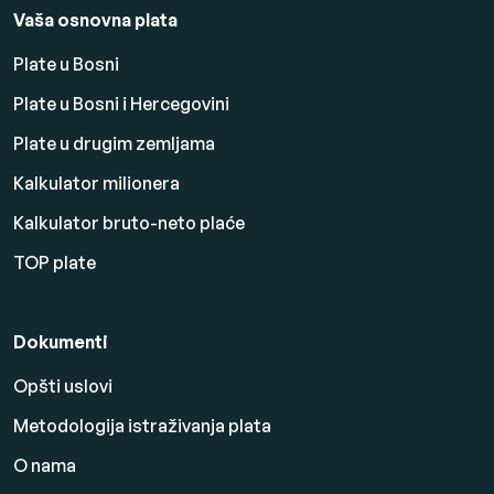
Vaša osnovna plata
Plate u Bosni
Plate u Bosni i Hercegovini
Plate u drugim zemljama
Kalkulator milionera
Kalkulator bruto-neto plaće
TOP plate
Dokumenti
Opšti uslovi
Metodologija istraživanja plata
O nama