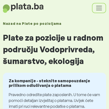
Nazad na
Plate
po pozicijama
Plate za pozicije u radnom
području Vodoprivreda,
šumarstvo, ekologija
Za kompanije - steknite samopouzdanje
prilikom odlučivanja o platama
Pravedno odredite plate zaposlenih. U tome će vam
pomoći detaljan izvještaj o platama. Uvijek ćete
imati pri ruci relevantne podatke o platama.