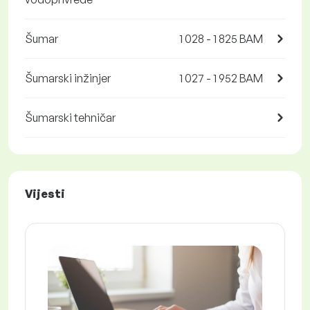
Šumar
1 028 - 1 825 BAM
Šumarski inžinjer
1 027 - 1 952 BAM
Šumarski tehničar
Vijesti