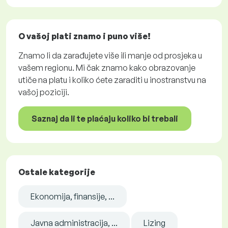
O vašoj plati znamo i puno više!
Znamo li da zarađujete više ili manje od prosjeka u
vašem regionu. Mi čak znamo kako obrazovanje
utiče na platu i koliko ćete zaraditi u inostranstvu na
vašoj poziciji.
Saznaj da li te plaćaju koliko bi trebali
Ostale kategorije
Ekonomija, finansije, ...
Javna administracija, ...
Lizing