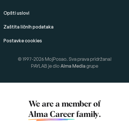
Opšti uslovi
Zaštita ličnih podataka
Postavke cookies
© 1997-2026 MojPosao. Sva prava pridržana!
PAYLAB je dio
Alma Media
grupe
We are a member of
Alma Career
family.