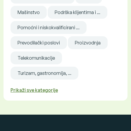
Mašinstvo
Podrška klijentima i ...
Pomoćni i niskokvalificirani ...
Prevodilački poslovi
Proizvodnja
Telekomunikacije
Turizam, gastronomija, ...
Prikaži sve kategorije