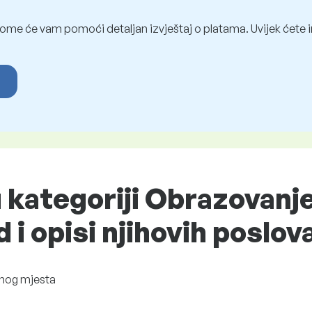
ome će vam pomoći detaljan izvještaj o platama. Uvijek ćete i
u kategoriji Obrazovanje
d i opisi njihovih poslov
nog mjesta