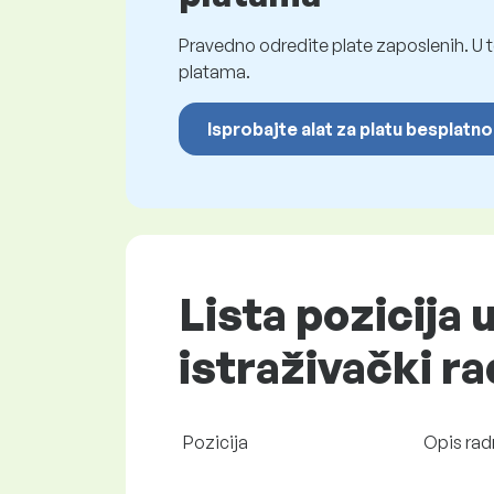
Pravedno odredite plate zaposlenih. U t
platama.
Isprobajte alat za platu besplatno
Lista pozicija 
istraživački ra
Pozicija
Opis rad