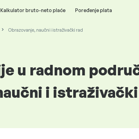
Kalkulator bruto-neto plaće
Poređenje plata
Obrazovanje, naučni i istraživački rad
ije u radnom podru
aučni i istraživački