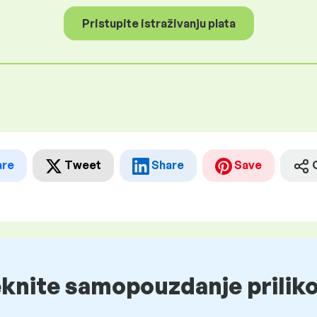
Pristupite istraživanju plata
are
Tweet
Share
Save
eknite samopouzdanje prilik