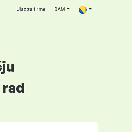
Ulaz za firme
BAM
čju
 rad