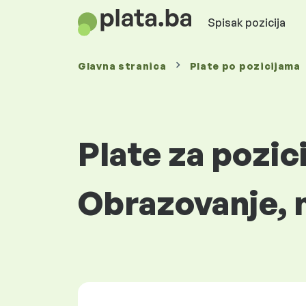
Spisak pozicija
Glavna stranica
Plate
po pozicijama
Plate za pozic
Obrazovanje, n