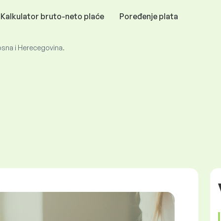
Kalkulator bruto-neto plaće
Poređenje plata
osna i Herecegovina.