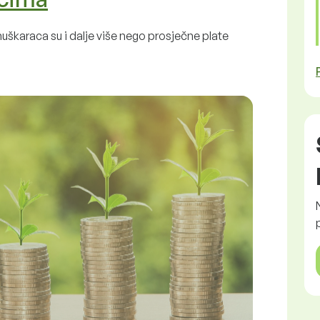
uškaraca su i dalje više nego prosječne plate