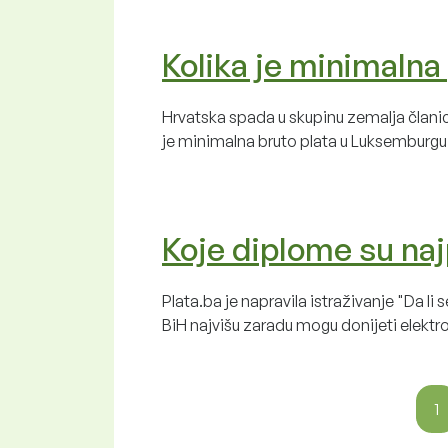
Kolika je minimalna
Hrvatska spada u skupinu zemalja član
je minimalna bruto plata u Luksemburgu 
Koje diplome su naj
Plata.ba je napravila istraživanje "Da li s
BiH najvišu zaradu mogu donijeti elektr
1