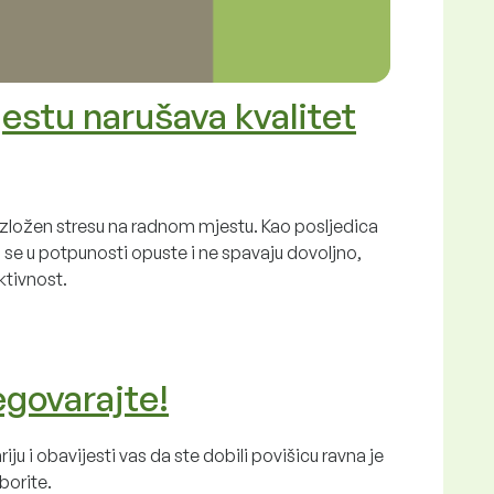
estu narušava kvalitet
izložen stresu na radnom mjestu. Kao posljedica
 se u potpunosti opuste i ne spavaju dovoljno,
ktivnost.
egovarajte!
u i obavijesti vas da ste dobili povišicu ravna je
borite.