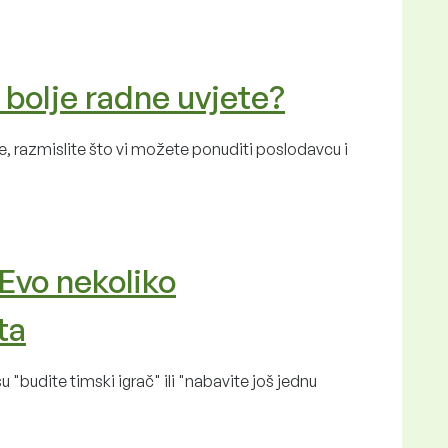
 bolje radne uvjete?
, razmislite što vi možete ponuditi poslodavcu i
 Evo nekoliko
ta
u "budite timski igrač" ili "nabavite još jednu