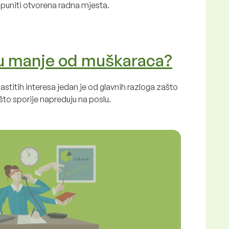
puniti otvorena radna mjesta.
ju manje od muškaraca?
stitih interesa jedan je od glavnih razloga zašto
to sporije napreduju na poslu.