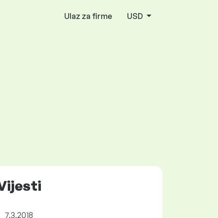
Ulaz za firme
USD
Vijesti
7.3.2018