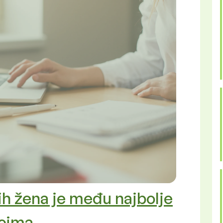
 žena je među najbolje
icima