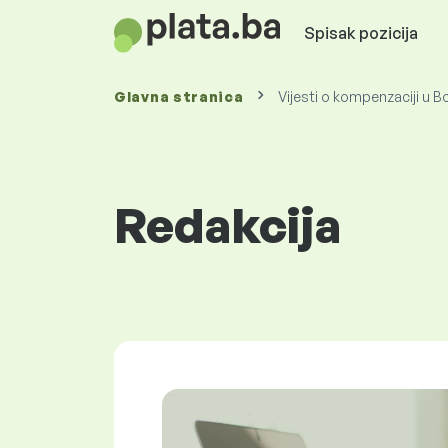
Spisak pozicija
Glavna stranica
Vijesti o kompenzaciji u B
Redakcija