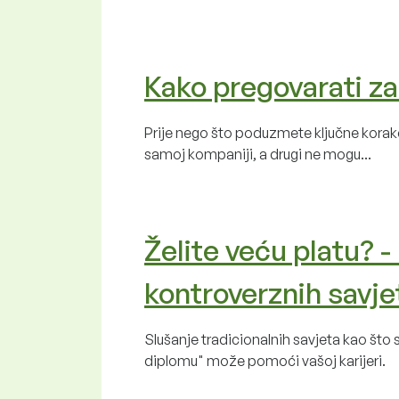
Kako pregovarati za
Prije nego što poduzmete ključne korake
samoj kompaniji, a drugi ne mogu...
Želite veću platu? -
kontroverznih savje
Slušanje tradicionalnih savjeta kao što s
diplomu" može pomoći vašoj karijeri.