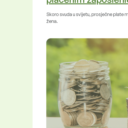
Skoro svuda u svijetu, prosječne plate m
žena.