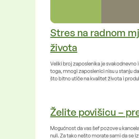
Stres na radnom mj
života
Veliki broj zaposlenika je svakodnevno 
toga, mnogi zaposlenici nisu u stanju da
što bitno utiče na kvalitet života i produ
Želite povišicu – pr
Mogućnost da vas šef pozove u kancelarij
nuli. Za tako nešto morate sami da se iz