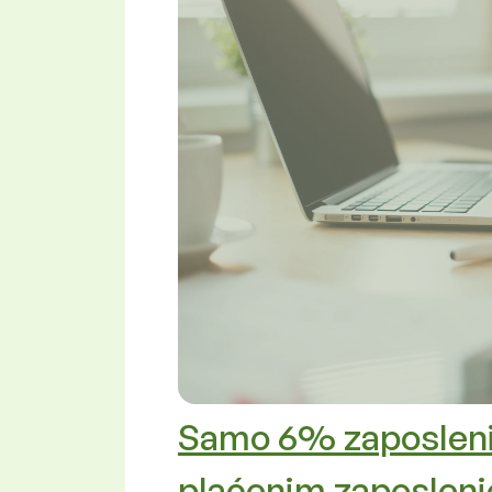
Samo 6% zaposlenih
plaćenim zaposlen