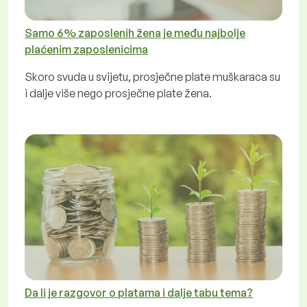
Samo 6% zaposlenih žena je među najbolje
plaćenim zaposlenicima
Skoro svuda u svijetu, prosječne plate muškaraca su
i dalje više nego prosječne plate žena.
Da li je razgovor o platama i dalje tabu tema?