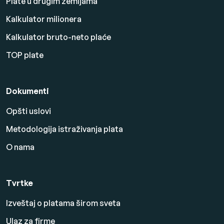
Plate u drugim zemljama
Kalkulator milionera
Kalkulator bruto-neto plaće
TOP plate
Dokumenti
Opšti uslovi
Metodologija istraživanja plata
O nama
Tvrtke
Izveštaj o platama širom sveta
Ulaz za firme