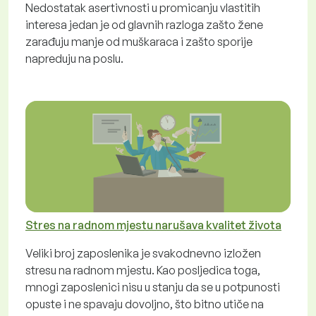
Nedostatak asertivnosti u promicanju vlastitih
interesa jedan je od glavnih razloga zašto žene
zarađuju manje od muškaraca i zašto sporije
napreduju na poslu.
Stres na radnom mjestu narušava kvalitet života
Veliki broj zaposlenika je svakodnevno izložen
stresu na radnom mjestu. Kao posljedica toga,
mnogi zaposlenici nisu u stanju da se u potpunosti
opuste i ne spavaju dovoljno, što bitno utiče na