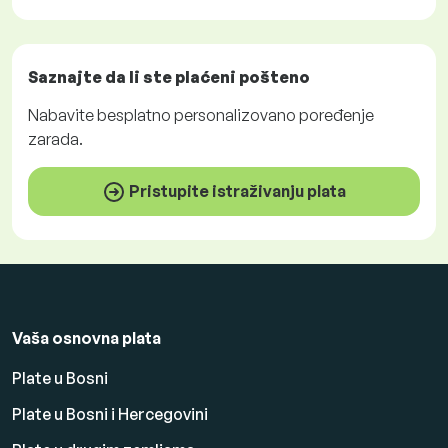
Saznajte da li ste plaćeni
pošteno
Nabavite
besplatno
personalizovano poređenje
zarada.
Pristupite istraživanju plata
Vaša osnovna plata
Plate u Bosni
Plate u Bosni i Hercegovini