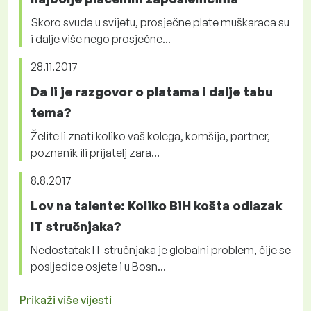
Skoro svuda u svijetu, prosječne plate muškaraca su
i dalje više nego prosječne...
28.11.2017
Da li je razgovor o platama i dalje tabu
tema?
Želite li znati koliko vaš kolega, komšija, partner,
poznanik ili prijatelj zara...
8.8.2017
Lov na talente: Koliko BiH košta odlazak
IT stručnjaka?
Nedostatak IT stručnjaka je globalni problem, čije se
posljedice osjete i u Bosn...
Prikaži više vijesti