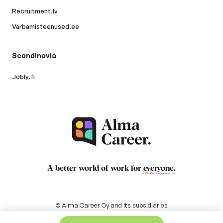
Recruitment.lv
Varbamisteenused.ee
Scandinavia
Jobly.fi
A better world of work for
everyone
.
© Alma Career Oy and its subsidiaries