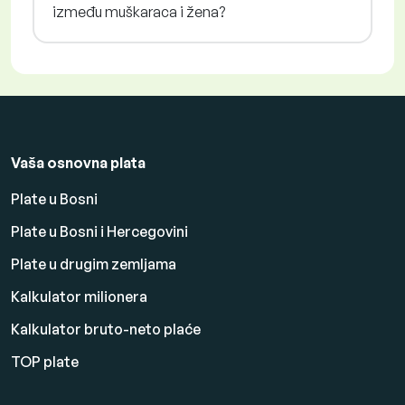
između muškaraca i žena?
Vaša osnovna plata
Plate u Bosni
Plate u Bosni i Hercegovini
Plate u drugim zemljama
Kalkulator milionera
Kalkulator bruto-neto plaće
TOP plate