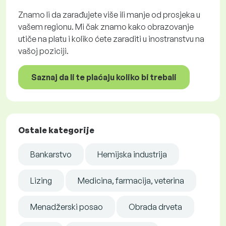
Znamo li da zarađujete više ili manje od prosjeka u
vašem regionu. Mi čak znamo kako obrazovanje
utiče na platu i koliko ćete zaraditi u inostranstvu na
vašoj poziciji.
Saznaj da li te plaćaju koliko bi trebali
Ostale kategorije
Bankarstvo
Hemijska industrija
Lizing
Medicina, farmacija, veterina
Menadžerski posao
Obrada drveta