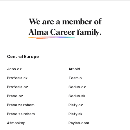
We are a member of
Alma Career
family.
Central Europe
Jobs.cz
Arnold
Profesia.sk
Teamio
Profesia.cz
Seduo.cz
Prace.cz
Seduo.sk
Práca za rohom
Platy.cz
Práce za rohem
Platy.sk
Atmoskop
Paylab.com