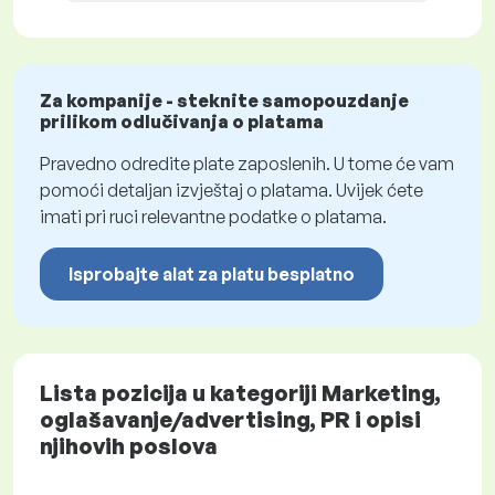
Za kompanije - steknite samopouzdanje
prilikom odlučivanja o platama
Pravedno odredite plate zaposlenih. U tome će vam
pomoći detaljan izvještaj o platama. Uvijek ćete
imati pri ruci relevantne podatke o platama.
Isprobajte alat za platu besplatno
Lista pozicija u kategoriji Marketing,
oglašavanje/advertising, PR i opisi
njihovih poslova