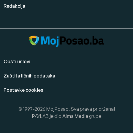
Redakcija
Opšti uslovi
Zaštita ličnih podataka
Postavke cookies
© 1997-2026 MojPosao. Sva prava pridržana!
PAYLAB je dio
Alma Media
grupe