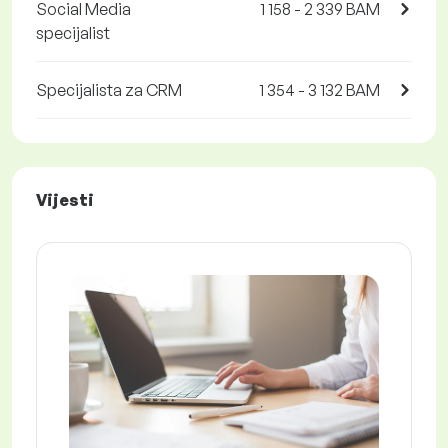
Social Media
1 158 - 2 339 BAM
specijalist
Specijalista za CRM
1 354 - 3 132 BAM
Vijesti