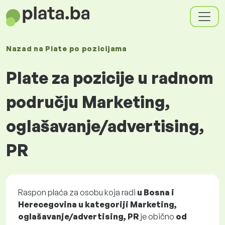
Nazad na
Plate
po pozicijama
Plate za pozicije u radnom
području Marketing,
oglašavanje/advertising,
PR
Raspon plaća za osobu koja radi
u Bosna i
Herecegovina u kategoriji Marketing,
oglašavanje/advertising, PR
je obično
od