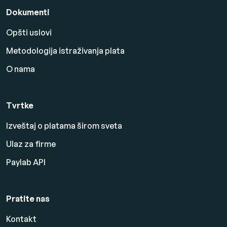
Dokumenti
Opšti uslovi
Metodologija istraživanja plata
O nama
Tvrtke
Izveštaj o platama širom sveta
Ulaz za firme
Paylab API
Pratite nas
Kontakt