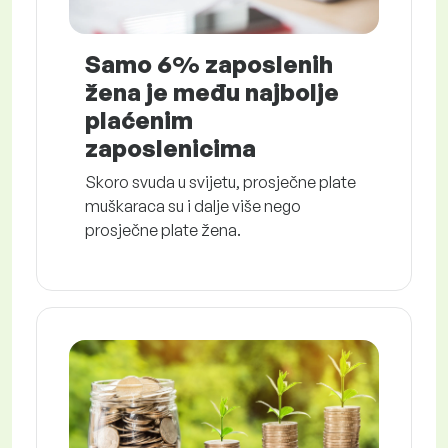
Samo 6% zaposlenih
žena je među najbolje
plaćenim
zaposlenicima
Skoro svuda u svijetu, prosječne plate
muškaraca su i dalje više nego
prosječne plate žena.