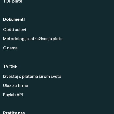
TOP plate
Dokumenti
Opšti uslovi
Metodologija istraživanja plata
O nama
Tvrtke
Izveštaj o platama širom sveta
Ulaz za firme
Paylab API
Pratite nas