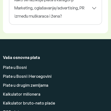
Marketing, oglašavanje/advertising, PR
između muškaraca i žena?
Vaša osnovna plata
Plate u Bosni
Plate u Bosni i Hercegovini
Plate u drugim zemljama
Kalkulator milionera
Kalkulator bruto-neto plaće