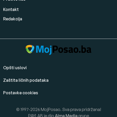
Kontakt
Redakcija
Opšti uslovi
Zaštita ličnih podataka
Postavke cookies
© 1997-2026 MojPosao. Sva prava pridržana!
PAYLAB je dio
Alma Media
grupe