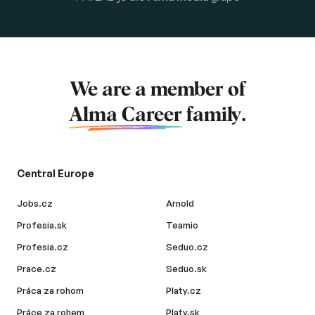
We are a member of
Alma Career
family.
Central Europe
Jobs.cz
Arnold
Profesia.sk
Teamio
Profesia.cz
Seduo.cz
Prace.cz
Seduo.sk
Práca za rohom
Platy.cz
Práce za rohem
Platy.sk