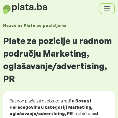
Nazad na
Plate
po pozicijama
Plate za pozicije u radnom
području Marketing,
oglašavanje/advertising,
PR
Raspon plaća za osobu koja radi
u Bosna i
Herecegovina u kategoriji Marketing,
oglašavanje/advertising, PR
je obično
od