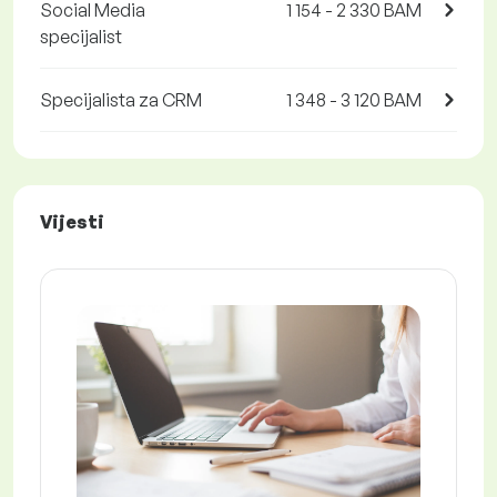
Social Media
1 154 - 2 330 BAM
specijalist
Specijalista za CRM
1 348 - 3 120 BAM
Vijesti