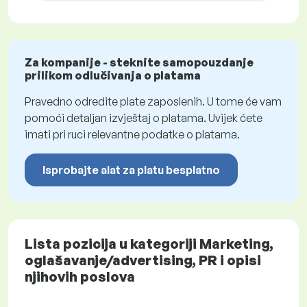
Za kompanije - steknite samopouzdanje
prilikom odlučivanja o platama
Pravedno odredite plate zaposlenih. U tome će vam
pomoći detaljan izvještaj o platama. Uvijek ćete
imati pri ruci relevantne podatke o platama.
Isprobajte alat za platu besplatno
Lista pozicija u kategoriji Marketing,
oglašavanje/advertising, PR i opisi
njihovih poslova