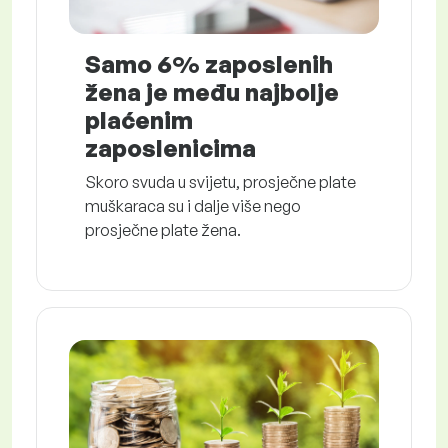
Samo 6% zaposlenih
žena je među najbolje
plaćenim
zaposlenicima
Skoro svuda u svijetu, prosječne plate
muškaraca su i dalje više nego
prosječne plate žena.