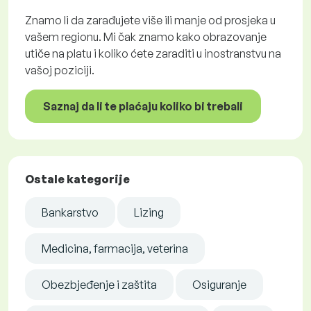
Znamo li da zarađujete više ili manje od prosjeka u
vašem regionu. Mi čak znamo kako obrazovanje
utiče na platu i koliko ćete zaraditi u inostranstvu na
vašoj poziciji.
Saznaj da li te plaćaju koliko bi trebali
Ostale kategorije
Bankarstvo
Lizing
Medicina, farmacija, veterina
Obezbjeđenje i zaštita
Osiguranje