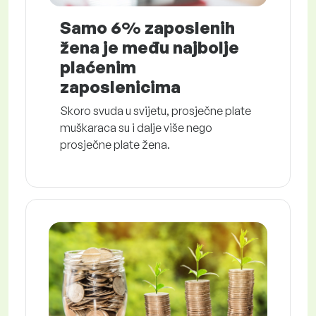
Samo 6% zaposlenih
žena je među najbolje
plaćenim
zaposlenicima
Skoro svuda u svijetu, prosječne plate
muškaraca su i dalje više nego
prosječne plate žena.