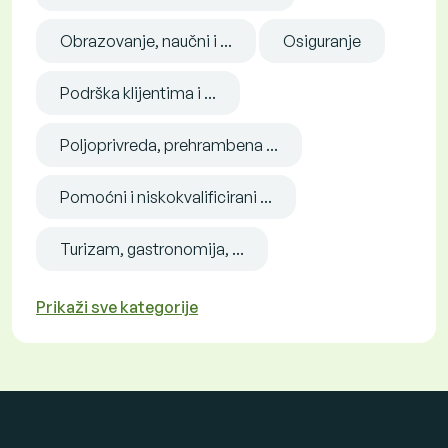
Obrazovanje, naučni i ...
Osiguranje
Podrška klijentima i ...
Poljoprivreda, prehrambena ...
Pomoćni i niskokvalificirani ...
Turizam, gastronomija, ...
Prikaži sve kategorije