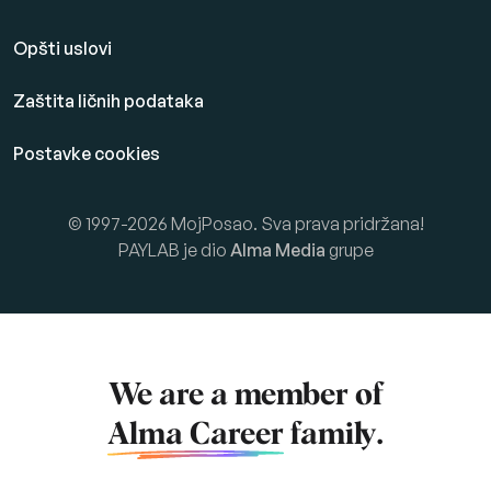
Opšti uslovi
Zaštita ličnih podataka
Postavke cookies
© 1997-2026 MojPosao. Sva prava pridržana!
PAYLAB je dio
Alma Media
grupe
We are a member of
Alma Career
family.