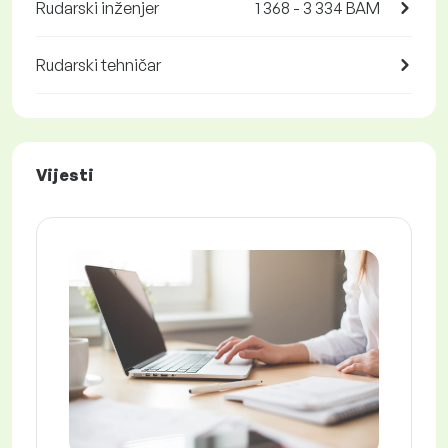
Rudarski inženjer
1 368 - 3 334 BAM
Rudarski tehničar
Vijesti