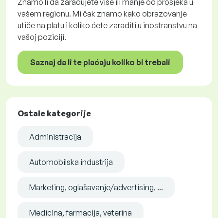
Znamo li da zarađujete više ili manje od prosjeka u
vašem regionu. Mi čak znamo kako obrazovanje
utiče na platu i koliko ćete zaraditi u inostranstvu na
vašoj poziciji.
Saznaj da li te plaćaju koliko bi trebali
Ostale kategorije
Administracija
Automobilska industrija
Marketing, oglašavanje/advertising, ...
Medicina, farmacija, veterina