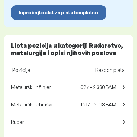
Isprobajte alat za platu besplatno
Lista pozicija u kategoriji Rudarstvo,
metalurgija i opisi njihovih poslova
Pozicija
Raspon plata
Metalurški inžinjer
1 027 - 2 338 BAM
Metalurški tehničar
1 217 - 3 018 BAM
Rudar