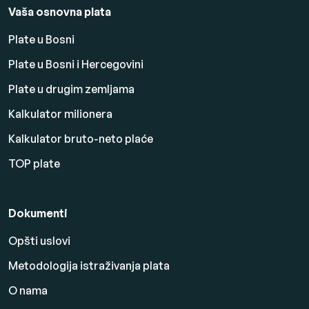
Vaša osnovna plata
Plate u Bosni
Plate u Bosni i Hercegovini
Plate u drugim zemljama
Kalkulator milionera
Kalkulator bruto-neto plaće
TOP plate
Dokumenti
Opšti uslovi
Metodologija istraživanja plata
O nama