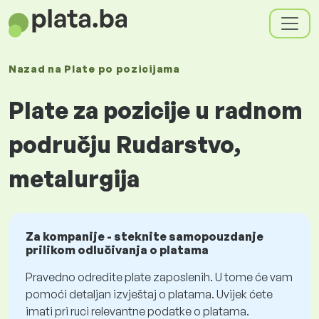
Nazad na
Plate
po pozicijama
Plate za pozicije u radnom
području Rudarstvo,
metalurgija
Za kompanije - steknite samopouzdanje
prilikom odlučivanja o platama
Pravedno odredite plate zaposlenih. U tome će vam
pomoći detaljan izvještaj o platama. Uvijek ćete
imati pri ruci relevantne podatke o platama.