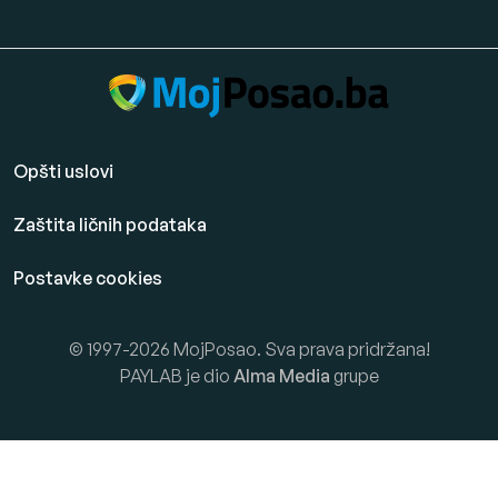
Opšti uslovi
Zaštita ličnih podataka
Postavke cookies
© 1997-2026 MojPosao. Sva prava pridržana!
PAYLAB je dio
Alma Media
grupe