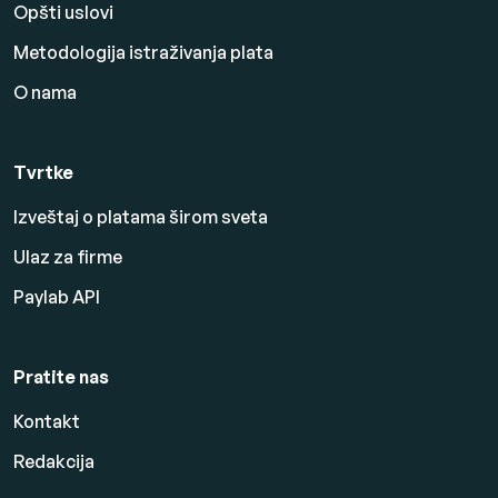
Opšti uslovi
Metodologija istraživanja plata
O nama
Tvrtke
Izveštaj o platama širom sveta
Ulaz za firme
Paylab API
Pratite nas
Kontakt
Redakcija