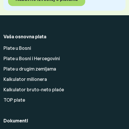
Vaša osnovna plata
Plate u Bosni
Plate u Bosni i Hercegovini
Plate u drugim zemljama
Kalkulator milionera
Kalkulator bruto-neto plaće
TOP plate
Dokumenti