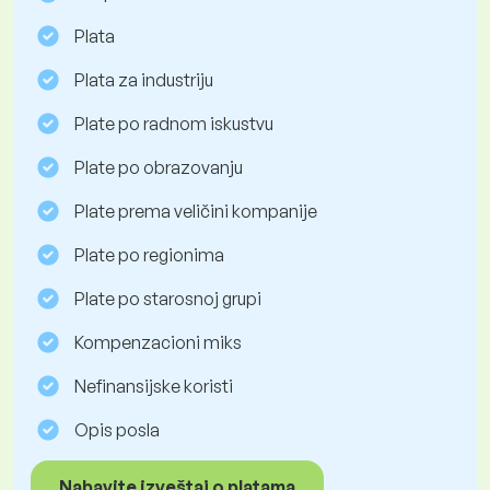
Plata
Plata za industriju
Plate po radnom iskustvu
Plate po obrazovanju
Plate prema veličini kompanije
Plate po regionima
Plate po starosnoj grupi
Kompenzacioni miks
Nefinansijske koristi
Opis posla
Nabavite izveštaj o platama