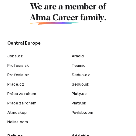
We are a member of
Alma Career
family.
Central Europe
Jobs.cz
Arnold
Profesia.sk
Teamio
Profesia.cz
Seduo.cz
Prace.cz
Seduo.sk
Práca za rohom
Platy.cz
Práce za rohem
Platy.sk
Atmoskop
Paylab.com
Nelisa.com
Baltics
Adriatic