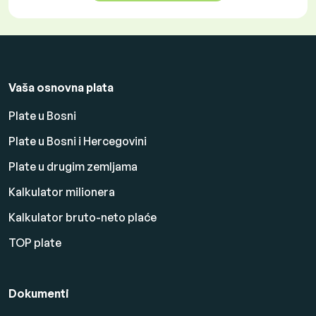
Vaša osnovna plata
Plate u Bosni
Plate u Bosni i Hercegovini
Plate u drugim zemljama
Kalkulator milionera
Kalkulator bruto-neto plaće
TOP plate
Dokumenti