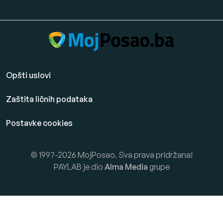
Opšti uslovi
Zaštita ličnih podataka
Postavke cookies
© 1997-2026 MojPosao. Sva prava pridržana!
PAYLAB je dio
Alma Media
grupe