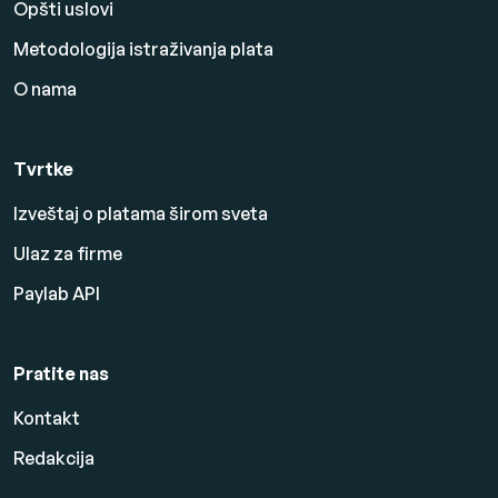
Opšti uslovi
Metodologija istraživanja plata
O nama
Tvrtke
Izveštaj o platama širom sveta
Ulaz za firme
Paylab API
Pratite nas
Kontakt
Redakcija