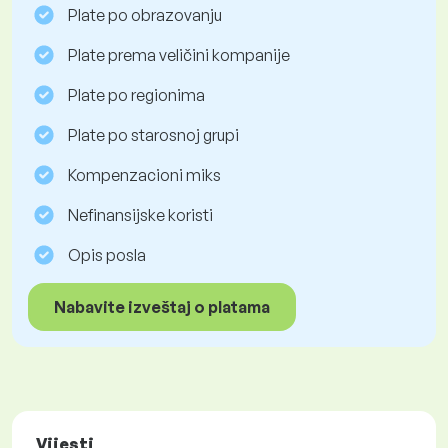
Plate po obrazovanju
Plate prema veličini kompanije
Plate po regionima
Plate po starosnoj grupi
Kompenzacioni miks
Nefinansijske koristi
Opis posla
Nabavite izveštaj o platama
Vijesti