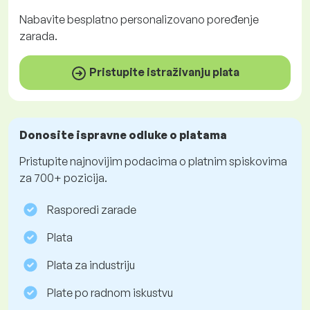
Nabavite
besplatno
personalizovano poređenje
zarada.
Pristupite istraživanju plata
Donosite ispravne odluke o platama
Pristupite najnovijim podacima o platnim spiskovima
za 700+ pozicija.
Rasporedi zarade
Plata
Plata za industriju
Plate po radnom iskustvu