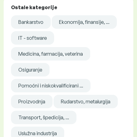
Ostale kategorije
Bankarstvo
Ekonomija, finansije, ...
IT - software
Medicina, farmacija, veterina
Osiguranje
Pomoćni i niskokvalificirani ...
Proizvodnja
Rudarstvo, metalurgija
Transport, špedicija, ...
Uslužna industrija