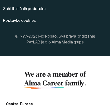
Zaštita ličnih podataka
Postavke cookies
© 1997-2026 MojPosao. Sva prava pridržana!
PAYLAB je dio
Alma Media
grupe
We are a member of
Alma Career
family.
Central Europe