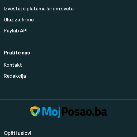
Izveštaj o platama širom sveta
Ulaz za firme
Paylab API
Pratite nas
Kontakt
Redakcija
Opšti uslovi