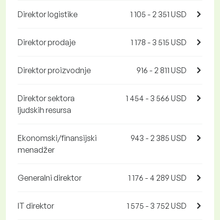
Direktor logistike
1 105 - 2 351 USD
Direktor prodaje
1 178 - 3 515 USD
Direktor proizvodnje
916 - 2 811 USD
Direktor sektora
1 454 - 3 566 USD
ljudskih resursa
Ekonomski/finansijski
943 - 2 385 USD
menadžer
Generalni direktor
1 176 - 4 289 USD
IT direktor
1 575 - 3 752 USD