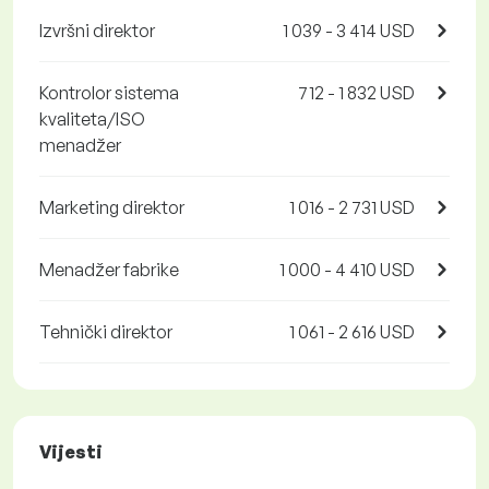
Izvršni direktor
1 039 - 3 414 USD
Kontrolor sistema
712 - 1 832 USD
kvaliteta/ISO
menadžer
Marketing direktor
1 016 - 2 731 USD
Menadžer fabrike
1 000 - 4 410 USD
Tehnički direktor
1 061 - 2 616 USD
Vijesti