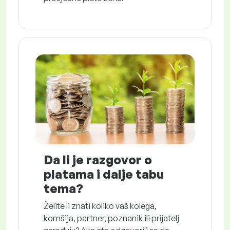
Da li je razgovor o
platama i dalje tabu
tema?
Želite li znati koliko vaš kolega,
komšija, partner, poznanik ili prijatelj