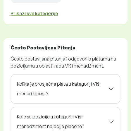
Prikaži sve kategorije
Često Postavljena Pitanja
Često postavljana pitanja i odgovori o platama na
pozicijama u oblasti rada Viši menadžment.
Kolika je prosječna plata u kategoriji Viši
menadžment?
Koje su pozicije u kategoriji Viši
menadžment najbolje plaćene?