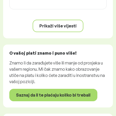
Prikaži više vijesti
O vašoj plati znamo i puno više!
Znamo li da zarađujete više ili manje od prosjeka u
vašem regionu. Mi čak znamo kako obrazovanje
utiče na platu i koliko ćete zaraditi u inostranstvu na
vašoj poziciji.
Saznaj da li te plaćaju koliko bi trebali