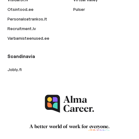
Otsintood.ee
Pulser
Personaloatrankos.lt
Recruitment.lv
Varbamisteenused.ee
Scandinavia
Jobly.fi
A better world of work for
everyone
.