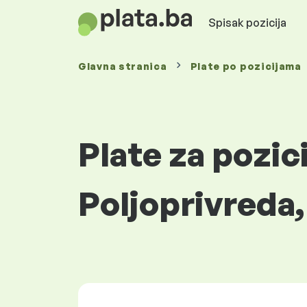
Spisak pozicija
Glavna stranica
Plate
po pozicijama
Plate za pozic
Poljoprivreda