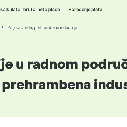
Kalkulator bruto-neto plaće
Poređenje plata
Poljoprivreda, prehrambena industrija
ije u radnom podru
, prehrambena indus