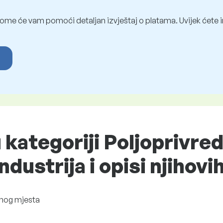
ome će vam pomoći detaljan izvještaj o platama. Uvijek ćete i
u kategoriji Poljoprivred
ustrija i opisi njihovi
nog mjesta