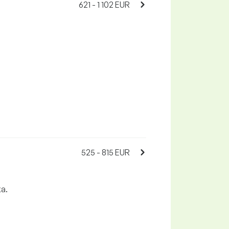
621 - 1 102 EUR
525 - 815 EUR
ka.