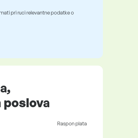
mati pri ruci relevantne podatke o
a,
h poslova
Raspon plata