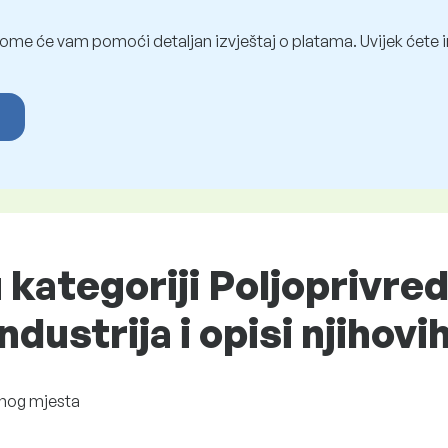
ome će vam pomoći detaljan izvještaj o platama. Uvijek ćete i
u kategoriji Poljoprivred
ustrija i opisi njihovi
nog mjesta