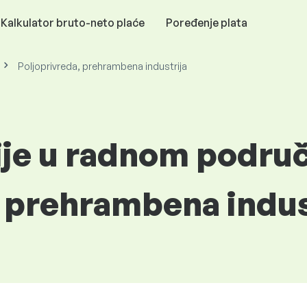
Kalkulator bruto-neto plaće
Poređenje plata
Poljoprivreda, prehrambena industrija
ije u radnom podru
, prehrambena indus