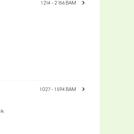
1 214 - 2 156 BAM
1 027 - 1 594 BAM
ka.