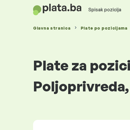
Spisak pozicija
Glavna stranica
Plate
po pozicijama
Plate za pozic
Poljoprivreda